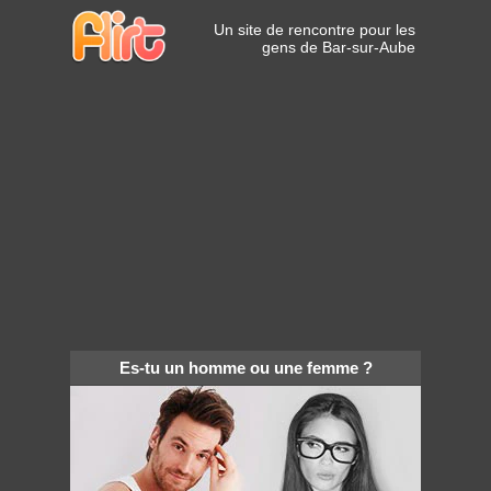
Un site de rencontre pour les
gens de Bar-sur-Aube
Es-tu un homme ou une femme ?