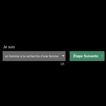
Je suis
Étape Suivante
1|5