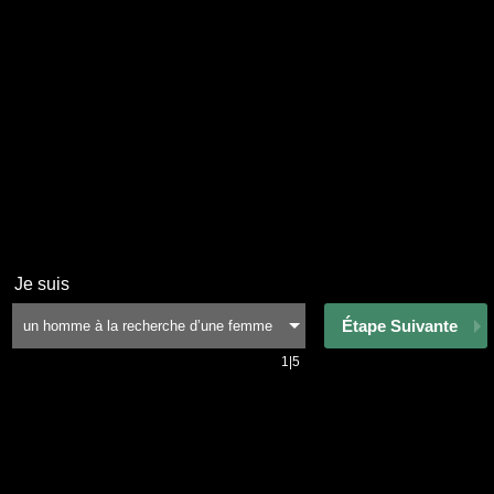
Je suis
Étape Suivante
1|5