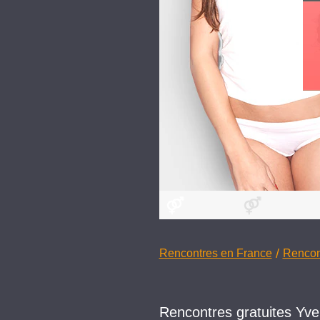
/
Rencontres en France
Rencon
Rencontres gratuites Yve