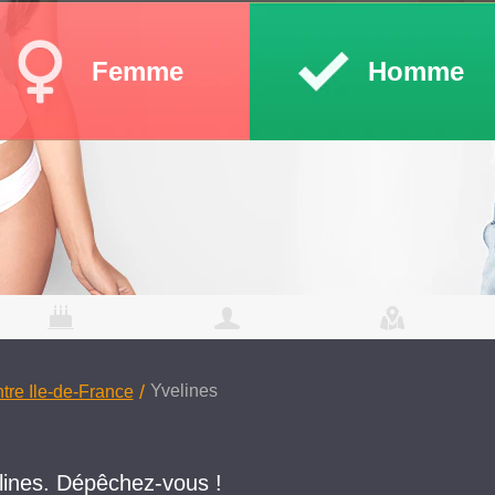
Femme
Homme
/
Yvelines
tre Ile-de-France
lines. Dépêchez-vous !