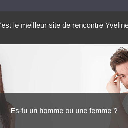
'est le meilleur site de rencontre Yvelin
Es-tu un homme ou une femme ?