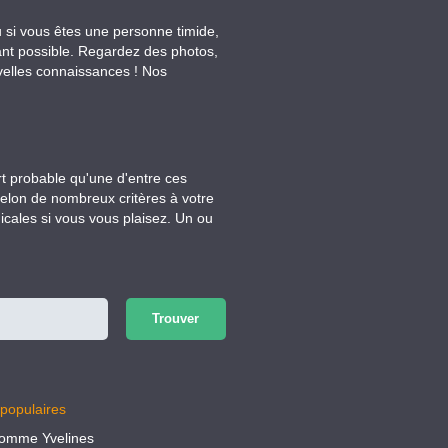
u si vous êtes une personne timide,
nant possible. Regardez des photos,
velles connaissances ! Nos
rt probable qu'une d'entre ces
 selon de nombreux critères à votre
icales si vous vous plaisez. Un ou
Trouver
populaires
omme Yvelines