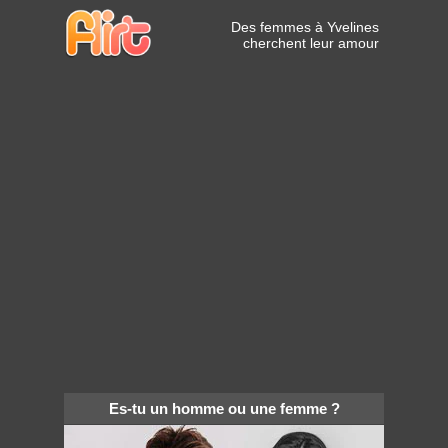
Des femmes à Yvelines
cherchent leur amour
Es-tu un homme ou une femme ?