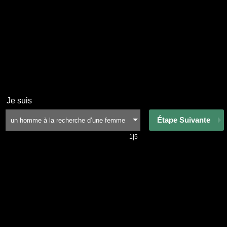
Je suis
Étape Suivante
1|5