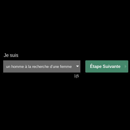
Je suis
Étape Suivante
1|5