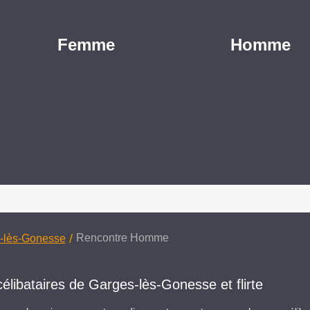
Femme
Homme
/
Rencontre Homme
-lès-Gonesse
ibataires de Garges-lès-Gonesse et flirte