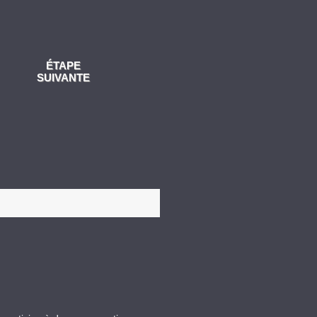
ÉTAPE
SUIVANTE