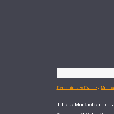
/
Rencontres en France
Monta
Tchat à Montauban : des 