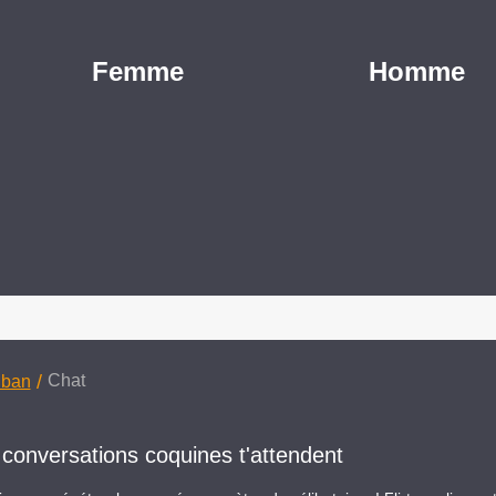
Femme
Homme
/
Chat
uban
conversations coquines t'attendent