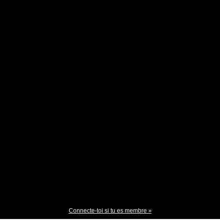
Connecte-toi si tu es membre »