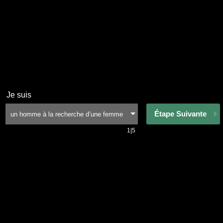
Je suis
Étape Suivante
1|5