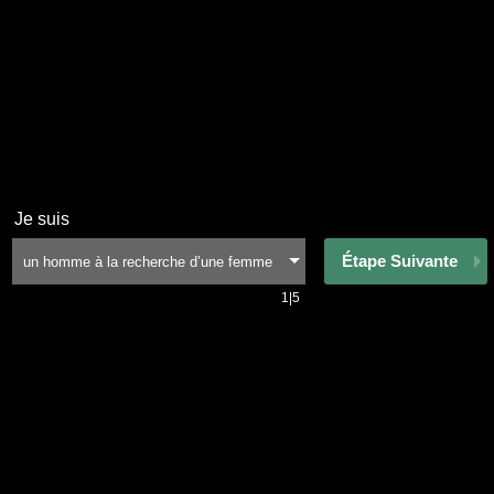
Je suis
Étape Suivante
1|5