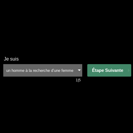
Je suis
Étape Suivante
1|5