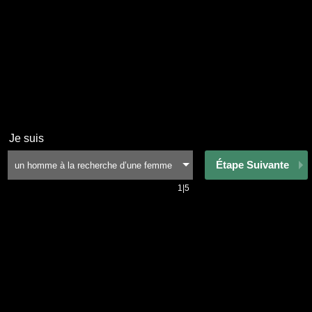
Je suis
Étape Suivante
1|5