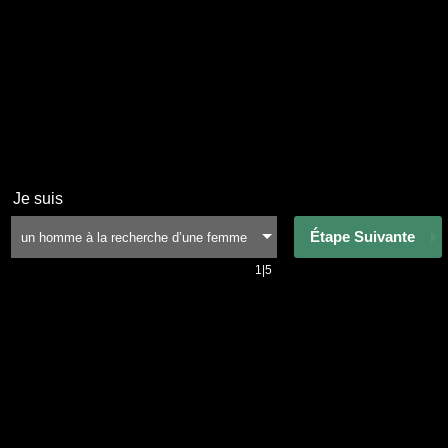
Je suis
Étape Suivante
1|5