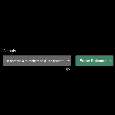
Je suis
Étape Suivante
1|5